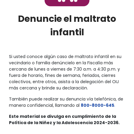
Denuncie el maltrato
infantil
Si usted conoce algún caso de maltrato infantil en su
vecindario o familia denúncielo en la Fiscalía más
cercana de lunes a viernes de 7:30 a.m. a 4:30 p.m. y
fuera de horario, fines de semana, feriados, cierres
colectivos, entre otros, asista a la delegación del OIJ
más cercana y brinde su declaración.
También puede realizar su denuncia vía telefónica, de
manera confidencial, llamando al
800-8000-645
.
Este material se divulga en cumplimiento de la
Política de la Niñez y la Adolescencia 2024-2036.